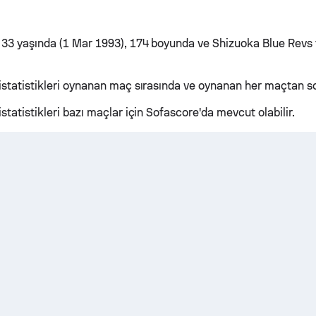
 33 yaşında (1 Mar 1993), 174 boyunda ve Shizuoka Blue Revs
statistikleri oynanan maç sırasında ve oynanan her maçtan sonr
statistikleri bazı maçlar için Sofascore'da mevcut olabilir.