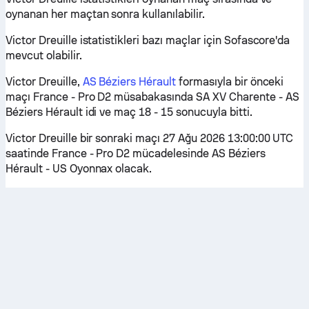
oynanan her maçtan sonra kullanılabilir.
Victor Dreuille istatistikleri bazı maçlar için Sofascore'da
mevcut olabilir.
Victor Dreuille,
AS Béziers Hérault
formasıyla bir önceki
maçı France - Pro D2 müsabakasında SA XV Charente - AS
Béziers Hérault idi ve maç 18 - 15 sonucuyla bitti.
Victor Dreuille bir sonraki maçı 27 Ağu 2026 13:00:00 UTC
saatinde France - Pro D2 mücadelesinde AS Béziers
Hérault - US Oyonnax olacak.