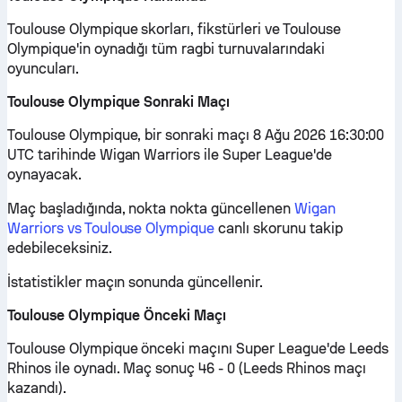
Toulouse Olympique skorları, fikstürleri ve Toulouse
Olympique'in oynadığı tüm ragbi turnuvalarındaki
oyuncuları.
Toulouse Olympique Sonraki Maçı
Toulouse Olympique, bir sonraki maçı 8 Ağu 2026 16:30:00
UTC tarihinde Wigan Warriors ile Super League'de
oynayacak.
Maç başladığında, nokta nokta güncellenen
Wigan
Warriors vs Toulouse Olympique
canlı skorunu takip
edebileceksiniz.
İstatistikler maçın sonunda güncellenir.
Toulouse Olympique Önceki Maçı
Toulouse Olympique önceki maçını Super League'de Leeds
Rhinos ile oynadı. Maç sonuç 46 - 0 (Leeds Rhinos maçı
kazandı).