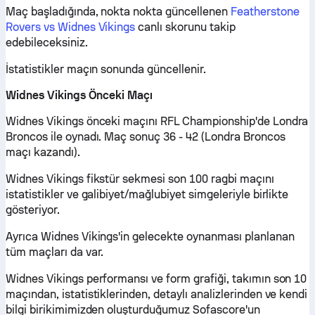
Maç başladığında, nokta nokta güncellenen
Featherstone
Rovers vs Widnes Vikings
canlı skorunu takip
edebileceksiniz.
İstatistikler maçın sonunda güncellenir.
Widnes Vikings Önceki Maçı
Widnes Vikings önceki maçını RFL Championship'de Londra
Broncos ile oynadı. Maç sonuç 36 - 42 (Londra Broncos
maçı kazandı).
Widnes Vikings fikstür sekmesi son 100 ragbi maçını
istatistikler ve galibiyet/mağlubiyet simgeleriyle birlikte
gösteriyor.
Ayrıca Widnes Vikings'in gelecekte oynanması planlanan
tüm maçları da var.
Widnes Vikings performansı ve form grafiği, takımın son 10
maçından, istatistiklerinden, detaylı analizlerinden ve kendi
bilgi birikimimizden oluşturduğumuz Sofascore'un