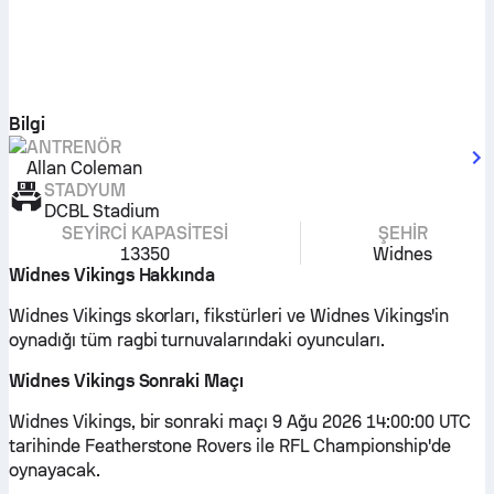
Bilgi
ANTRENÖR
Allan Coleman
STADYUM
DCBL Stadium
SEYIRCI KAPASITESI
ŞEHIR
13350
Widnes
Widnes Vikings Hakkında
Widnes Vikings skorları, fikstürleri ve Widnes Vikings'in
oynadığı tüm ragbi turnuvalarındaki oyuncuları.
Widnes Vikings Sonraki Maçı
Widnes Vikings, bir sonraki maçı 9 Ağu 2026 14:00:00 UTC
tarihinde Featherstone Rovers ile RFL Championship'de
oynayacak.