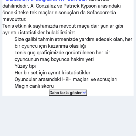
dahilindedir.
A. González
ve
Patrick Kypson
arasındaki
önceki teke tek maçların sonuçları da Sofascore'da
mevcuttur.
Tenis etkinlik sayfamızda mevcut maça dair şunlar gibi
ayrıntılı istatistikler bulabilirsiniz:
Size galibi tahmin etmenizde yardım edecek olan, her
bir oyuncu için kazanma olasılığı
Tenis güç grafiğimizde görüntülenen her bir
oyuncunun maç boyunca hakimiyeti
Yüzey tipi
Her bir set için ayrıntılı istatistikler
Oyuncular arasındaki H2H maçları ve sonuçları
Maçın canlı skoru
Daha fazla göster