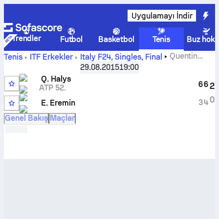
Uygulamayı İndir
Trendler
Futbol
Basketbol
Tenis
Buz hoke
Quentin
Tenis
ITF Erkekler
Italy F24, Singles
,
Final
Halys
-
Edoardo Eremin
maçı canlı skoru ve H2H sonuçları
29.08.2015
19:00
Q. Halys
6
6
2
ATP 52.
1
0
3
4
E. Eremin
4
Genel Bakış
Maçlar