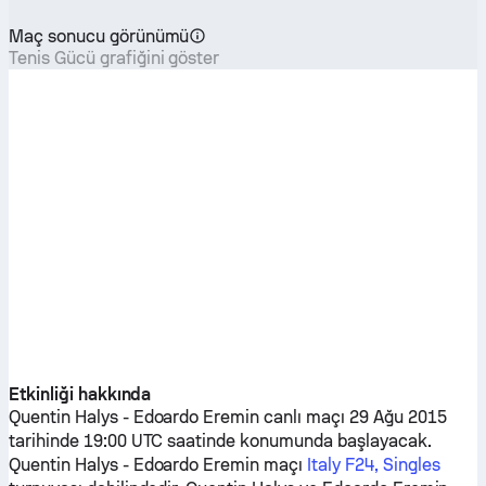
Maç sonucu görünümü
Tenis Gücü grafiğini göster
Etkinliği hakkında
Quentin Halys
-
Edoardo Eremin
canlı maçı 29 Ağu 2015
tarihinde 19:00 UTC saatinde konumunda başlayacak.
Quentin Halys
-
Edoardo Eremin
maçı
Italy F24, Singles