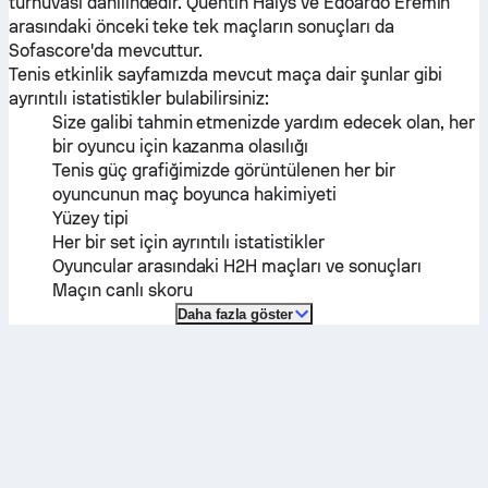
turnuvası dahilindedir.
Quentin Halys
ve
Edoardo Eremin
arasındaki önceki teke tek maçların sonuçları da
Sofascore'da mevcuttur.
Tenis etkinlik sayfamızda mevcut maça dair şunlar gibi
ayrıntılı istatistikler bulabilirsiniz:
Size galibi tahmin etmenizde yardım edecek olan, her
bir oyuncu için kazanma olasılığı
Tenis güç grafiğimizde görüntülenen her bir
oyuncunun maç boyunca hakimiyeti
Yüzey tipi
Her bir set için ayrıntılı istatistikler
Oyuncular arasındaki H2H maçları ve sonuçları
Maçın canlı skoru
Daha fazla göster