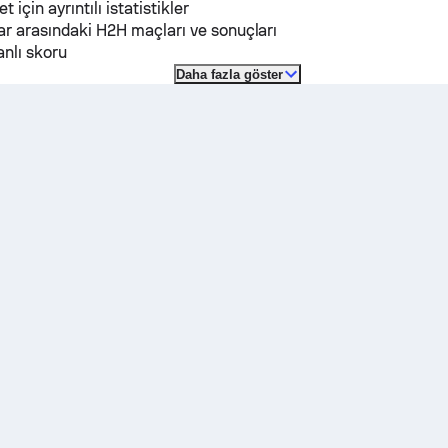
et için ayrıntılı istatistikler
r arasındaki H2H maçları ve sonuçları
nlı skoru
Daha fazla göster