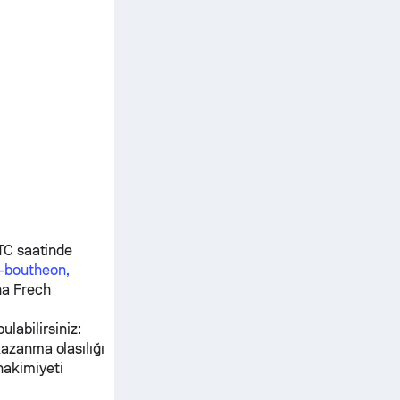
TC saatinde
-boutheon,
a Frech
ulabilirsiniz:
kazanma olasılığı
hakimiyeti