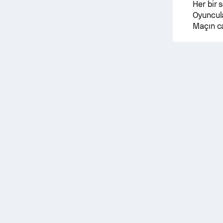
Her bir s
Oyuncula
Maçın ca