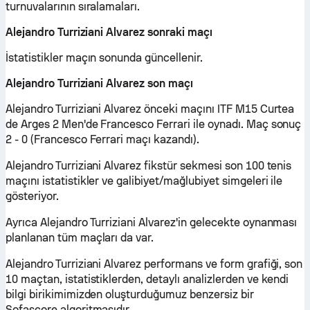
turnuvalarının sıralamaları.
Alejandro Turriziani Alvarez sonraki maçı
İstatistikler maçın sonunda güncellenir.
Alejandro Turriziani Alvarez son maçı
Alejandro Turriziani Alvarez önceki maçını ITF M15 Curtea
de Arges 2 Men'de Francesco Ferrari ile oynadı. Maç sonuç
2 - 0 (Francesco Ferrari maçı kazandı).
Alejandro Turriziani Alvarez fikstür sekmesi son 100 tenis
maçını istatistikler ve galibiyet/mağlubiyet simgeleri ile
gösteriyor.
Ayrıca Alejandro Turriziani Alvarez'in gelecekte oynanması
planlanan tüm maçları da var.
Alejandro Turriziani Alvarez performans ve form grafiği, son
10 maçtan, istatistiklerden, detaylı analizlerden ve kendi
bilgi birikimimizden oluşturduğumuz benzersiz bir
Sofascore algoritmasıdır.