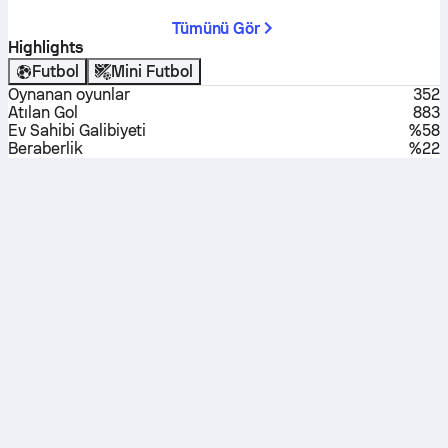
Tümünü Gör
Highlights
Futbol
Mini Futbol
Oynanan oyunlar
352
Atılan Gol
883
Ev Sahibi Galibiyeti
%58
Beraberlik
%22