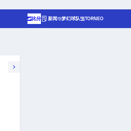
比分
新闻
梦幻球队
TORNEO