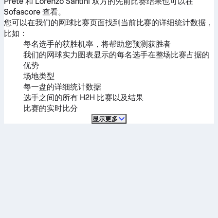
Prete
和
Lorenzo Santini
双方的先前比赛结果也可以在
Sofascore 查看。
您可以在我们的网球比赛页面找到当前比赛的详细统计数据，
比如：
每名选手的获胜机率，将帮助您预测获胜者
我们的网球实力图表显示的每名选手在整场比赛占据的
优势
场地类型
每一盘的详细统计数据
选手之间的所有 H2H 比赛以及结果
比赛的实时比分
显示更多