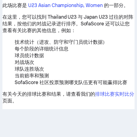
此场比赛是
U23 Asian Championship, Women
的一部分。
在这里，您可以找到 Thailand U23 与 Japan U23 过往的对阵
结果，按他们的对战记录进行排序。SofaScore 还可以让您
查看有关比赛的其他信息，例如：
技术统计（进攻、防守和守门员统计数据）
每个阶段的详细统计信息
球员统计数据
对战场次
球队连胜场次
当前赔率和预测
SofaScore 社区投票预测哪支队伍更有可能赢得比赛
有关今天的排球比赛和结果，请查看我们的
排球比赛实时比分
页面。