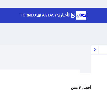
نتائج
الأخبار
FANTASY
TORNEO
أفضل لاعبين