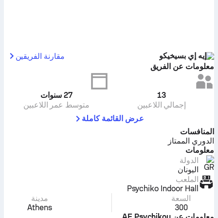
إيه إي بسيخيكو
مقارنة الفريقين
معلومات عن الفريق
13
27
سنوات
إجمالي اللاعبين
متوسط عمر اللاعبين
عرض القائمة كاملة
المنافسات
الدوري الممتاز
معلومات
الدولة
اليونان
الملعب
Psychiko Indoor Hall
السعة
مدينة
Athens
300
معلومات عن AE Psychikou