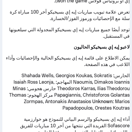
إي أو بروتياس فولاس won the game).
تعرض علامة تبويب مباريات إيه إي بسيخيكو آخر 100 مباراة كرة
سلة مع الإحصائيات ورموز الفوز/الخسارة.
توجد أيضًا جميع مباريات إيه إي بسيخيكو المجدولة التي سيلعبونها
في المستقبل.
لاعبو إيه إي بسيخيكو الحاليون
يمكن الاطلاع على قائمة إيه إي بسيخيكو الحالية والإحصائيات وأداء
اللاعب في هذه الصفحة.
الحارس:
Shahada Wells, Georgios Koukas, Sokratis
Naoumis, Dimakos Ioannis
المهاجم:
Isaiah Ross Leonja,
Theodoros Karras, Ilias Theodorou
حارس هجومي:
Minas
Papagiannis, Christoforos Golantas
مركز الهجوم:
Thomas
Zormpas, Antonakis Anastasios
Unknown:
Marios
Papadopoulos, Orestes Koutras
أداء إيه إي بسيخيكو والرسم البياني للنموذج هو خوارزمية
Sofascore الفريدة التي ننتجها من آخر 10 مباريات للفريق