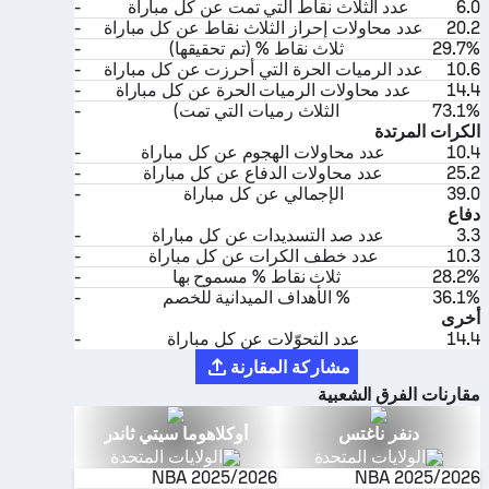
6.0
عدد الثلاث نقاط التي تمت عن كل مباراة
-
20.2
عدد محاولات إحراز الثلاث نقاط عن كل مباراة
-
29.7%
ثلاث نقاط % (تم تحقيقها)
-
10.6
عدد الرميات الحرة التي أحرزت عن كل مباراة
-
14.4
عدد محاولات الرميات الحرة عن كل مباراة
-
73.1%
الثلاث رميات التي تمت)
-
الكرات المرتدة
10.4
عدد محاولات الهجوم عن كل مباراة
-
25.2
عدد محاولات الدفاع عن كل مباراة
-
39.0
الإجمالي عن كل مباراة
-
دفاع
3.3
عدد صد التسديدات عن كل مباراة
-
10.3
عدد خطف الكرات عن كل مباراة
-
28.2%
ثلاث نقاط % مسموح بها
-
36.1%
% الأهداف الميدانية للخصم
-
أخرى
14.4
عدد التحوّلات عن كل مباراة
-
مشاركة المقارنة
مقارنات الفرق الشعبية
دنفر ناغتس
أوكلاهوما سيتي ثاندر
الولايات المتحدة
الولايات المتحدة
NBA
2025/2026
NBA
2025/2026