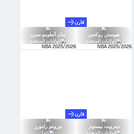
قارن
هيوستن روكتس
سان أنطونيو سبرز
الولايات المتحدة
الولايات المتحدة
NBA
2025/2026
NBA
2025/2026
قارن
ديترويت بيستونز
تورونتو رابتورز
الولايات المتحدة
كندا