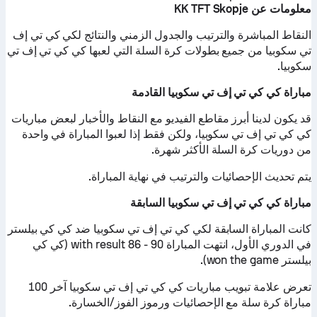
معلومات عن KK TFT Skopje
النقاط المباشرة والترتيب والجدول الزمني والنتائج لكي كي تي إف
تي سكوبيا من جميع بطولات كرة السلة التي لعبها كي كي تي إف تي
سكوبيا.
مباراة كي كي تي إف تي سكوبيا القادمة
قد يكون لدينا أبرز مقاطع الفيديو مع النقاط والأخبار لبعض مباريات
كي كي تي إف تي سكوبيا، ولكن فقط إذا لعبوا المباراة في واحدة
من دوريات كرة السلة الأكثر شهرة.
يتم تحديث الإحصائيات والترتيب في نهاية المباراة.
مباراة كي كي تي إف تي سكوبيا السابقة
كانت المباراة السابقة لكي كي تي إف تي سكوبيا ضد كي كي بيلستر
في الدوري الأول، انتهت المباراة with result 86 - 90 (كي كي
بيلستر won the game).
تعرض علامة تبويب مباريات كي كي تي إف تي سكوبيا آخر 100
مباراة كرة سلة مع الإحصائيات ورموز الفوز/الخسارة.