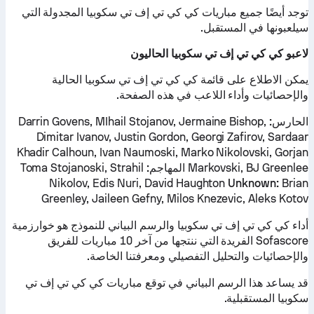
توجد أيضًا جميع مباريات كي كي تي إف تي سكوبيا المجدولة التي
سيلعبونها في المستقبل.
لاعبو كي كي تي إف تي سكوبيا الحاليون
يمكن الاطلاع على قائمة كي كي تي إف تي سكوبيا الحالية
والإحصائيات وأداء اللاعب في هذه الصفحة.
الحارس:
Darrin Govens, MIhail Stojanov, Jermaine Bishop,
Dimitar Ivanov, Justin Gordon, Georgi Zafirov, Sardaar
Khadir Calhoun, Ivan Naumoski, Marko Nikolovski, Gorjan
Markovski, BJ Greenlee
المهاجم:
Toma Stojanoski, Strahil
Nikolov, Edis Nuri, David Haughton
Unknown:
Brian
Greenley, Jaileen Gefny, Milos Knezevic, Aleks Kotov
أداء كي كي تي إف تي سكوبيا والرسم البياني للنموذج هو خوارزمية
Sofascore الفريدة التي ننتجها من آخر 10 مباريات للفريق
والإحصائيات والتحليل التفصيلي ومعرفتنا الخاصة.
قد يساعد هذا الرسم البياني في توقع مباريات كي كي تي إف تي
سكوبيا المستقبلية.