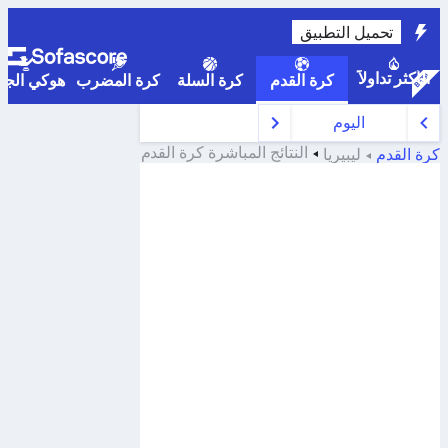
تحميل التطبيق
الأكثر تداولاً
كرة القدم
كرة السلة
كرة المضرب
هوكي الجلي
اليوم
النتائج المباشرة
كرة القدم
كرة القدم
ليبيريا