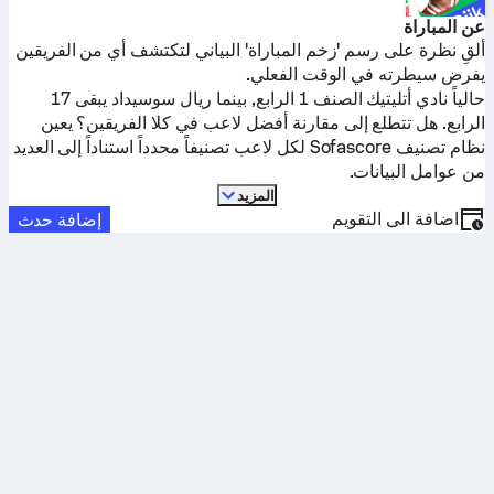
عن المباراة
ألقِ نظرة على رسم 'زخم المباراة' البياني لتكتشف أي من الفريقين
يفرض سيطرته في الوقت الفعلي.
حالياً
نادي أتليتيك
الصنف 1 الرابع, بينما
ريال سوسيداد
يبقى 17
الرابع. هل تتطلع إلى مقارنة أفضل لاعب في كلا الفريقين؟ يعين
نظام تصنيف Sofascore لكل لاعب تصنيفاً محدداً استناداً إلى العديد
من عوامل البيانات.
المزيد
اضافة الى التقويم
إضافة حدث