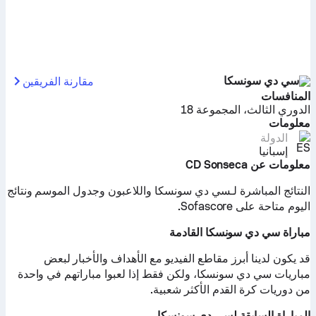
سي دي سونسكا
مقارنة الفريقين
المنافسات
الدوري الثالث، المجموعة 18
معلومات
الدولة
إسبانيا
معلومات عن CD Sonseca
النتائج المباشرة لـسي دي سونسكا واللاعبون وجدول الموسم ونتائج
اليوم متاحة على Sofascore.
مباراة سي دي سونسكا القادمة
قد يكون لدينا أبرز مقاطع الفيديو مع الأهداف والأخبار لبعض
مباريات سي دي سونسكا، ولكن فقط إذا لعبوا مباراتهم في واحدة
من دوريات كرة القدم الأكثر شعبية.
المباراة السابقة لسي دي سونسكا