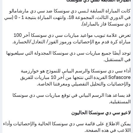
كانت المباراة السابقة لـسي دي سونسكا ضد سي دي مارشامالو
في الدوري الثالث، المجموعة 18، وانتهت المباراة بنتيجة 1 - 0 (سي
دي سونسكا فاز بالمباراة).
تعرض علامة تبويب مواعيد مباريات سي دي سونسكا آخر 100
مباراة كرة قدم مع الإحصائيات ورموز الفوز/ التعادل/الخسارة.
توجد أيضًا جميع مباريات سي دي سونسكا المجدولة التي سيلعبونها
في المستقبل.
أداء سي دي سونسكا والرسم البياني للنموذج هو خوارزمية
Sofascore الفريدة التي ننتجها من آخر 10 مباريات للفريق
والإحصائيات والتحليل التفصيلي ومعرفتنا الخاصة.
قد يساعد هذا الرسم البياني في توقع مباريات سي دي سونسكا
المستقبلية.
لاعبو سي دي سونسكا الحاليون
يمكن الاطلاع على قائمة سي دي سونسكا الحالية والإحصائيات وأداء
اللاعب في هذه الصفحة.