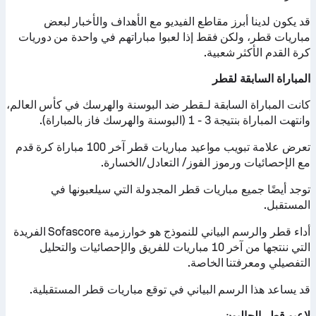
قد يكون لدينا أبرز مقاطع الفيديو مع الأهداف والأخبار لبعض
مباريات قطر، ولكن فقط إذا لعبوا مباراتهم في واحدة من دوريات
كرة القدم الأكثر شعبية.
المباراة السابقة لقطر
كانت المباراة السابقة لـقطر ضد البوسنة والهرسك في كأس العالم،
وانتهت المباراة بنتيجة 3 - 1 (البوسنة والهرسك فاز بالمباراة).
تعرض علامة تبويب مواعيد مباريات قطر آخر 100 مباراة كرة قدم
مع الإحصائيات ورموز الفوز/ التعادل/الخسارة.
توجد أيضًا جميع مباريات قطر المجدولة التي سيلعبونها في
المستقبل.
أداء قطر والرسم البياني للنموذج هو خوارزمية Sofascore الفريدة
التي ننتجها من آخر 10 مباريات للفريق والإحصائيات والتحليل
التفصيلي ومعرفتنا الخاصة.
قد يساعد هذا الرسم البياني في توقع مباريات قطر المستقبلية.
لاعبو قطر الحاليون