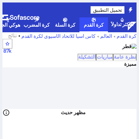
تحميل التطبيق
الأكثر تداولاً
كرة القدم
كرة السلة
كرة المضرب
هوكي الجلي
نتائج
كرة القدم
العالم
كأس آسيا للاتحاد الآسيوي لكرة القدم
قطر والمواعيد والترتيب وإحصائيات اللاعب
قطر
87k
نظرة عامة
مباريات
التشكيلة
مميزة
مظهر حديث