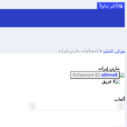
الأكثر تداولاً
إحصائيات مارتن إيرات
هوكي الجليد
مارتن إيرات
Sofascore ID
:
e6tme8
لا فريق
ألعاب