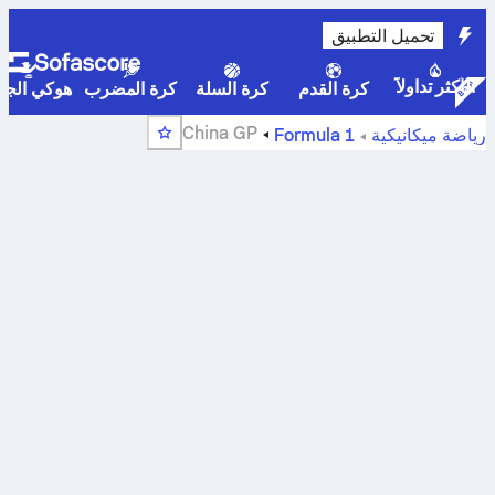
تحميل التطبيق
الأكثر تداولاً
كرة القدم
كرة السلة
كرة المضرب
هوكي الجلي
China GP
رياضة ميكانيكية
Formula 1