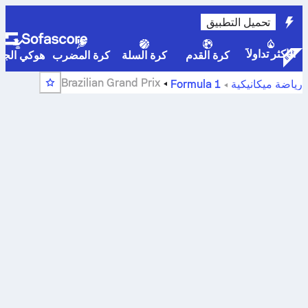
تحميل التطبيق
الأكثر تداولاً
كرة القدم
كرة السلة
كرة المضرب
هوكي الجلي
Brazilian Grand Prix
رياضة ميكانيكية
Formula 1