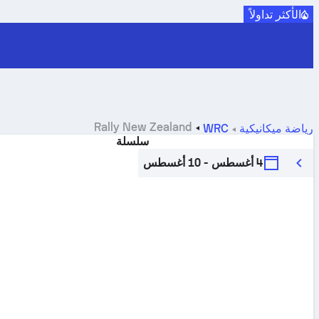
الأكثر تداولاً
Rally New Zealand
رياضة ميكانيكية
WRC
سلسلة
4 أغسطس - 10 أغسطس