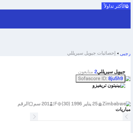
الأكثر تداولاً
إحصائيات جيويل سيريللي
رجبي
جيويل سيريللي
2
متابعون
Sofascore ID
:
8ju5h9
بينيتون تريفيزو
Zimbabwe
25 يناير 1996
(
30
)
F
201 سم
الرقم
مباريات