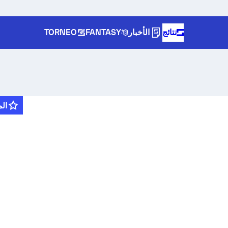
نتائج
الأخبار
FANTASY
TORNEO
ال