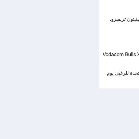
Vodacom Bulls XV 
Benetton في بطولة الأمم المتحدة للرغبي يوم