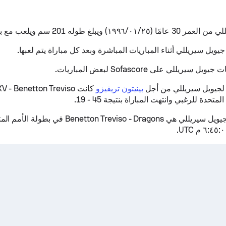
 ويبلغ طوله 201 سم ويلعب مع بينيتون تريفيزو.
يويل سيريللي أثناء المباريات المباشرة وبعد كل مباراة يتم لعبها.
يريللي على Sofascore لبعض المباريات.
ة لجيويل سيريللي من أجل
بينيتون تريفيزو
كانت - Benetton Treviso
تحدة للرغبي وانتهت المباراة بنتيجة 45 - 19.
المباراة التالية لجيويل سيريللي هي  Treviso - Dragons