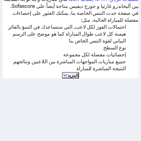
بين
أليخاندرو غارثيا
و
جورج ديفيس
متاحة أيضاً على Sofascore.
في صفحة حدث التنس الخاصة بنا، يمكنك العثور على إحصاءات
مفصلة للمباراة الحالية، مثل:
احتمالات الفوز لكل لاعب, التي ستساعدك في التنبؤ بالفائز
هيمنة كل لاعب طوال المباراة كما هو موضح على الرسم
البياني لقوة التنس الخاص بنا
نوع السطح
إحصائيات مفصلة لكل مجموعة
جميع مباريات المواجهات المباشرة بين اللاعبين ونتائجهم
النتيجة المباشرة للمباراة
المزيد