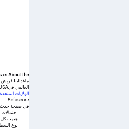
About the حدث
ماغدالينا فريش
ض
العالمي فيCenter Court, Concord,USA.
الولايات المتحدة
Sofascore.
في صفحة حدث الت
احتمالات ا
هيمنة كل 
نوع السط