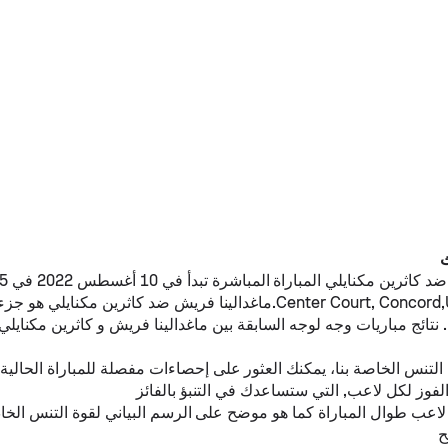
د
كاثرين مكنايلي
ماغدالينا فريش
ضد
كاثرين مكنايلي
هو جزء
. نتائج مباريات وجه لوجه السابقة بين
ماغدالينا فريش
و
كاثرين مكنايلي
نس الخاصة بنا، يمكنك العثور على إحصاءات مفصلة للمباراة الحالية،
لفوز لكل لاعب, التي ستساعدك في التنبؤ بالفائز
لاعب طوال المباراة كما هو موضح على الرسم البياني لقوة التنس الخا
ح