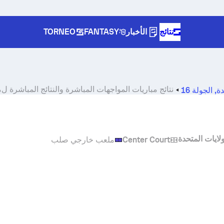
نتائج
الأخبار
FANTASY
TORNEO
نتائج مباريات المواجهات المباشرة والنتائج المباشرة ل
م
دة
,
الجولة 16
ولايات المتحدة
Center Court
ملعب خارجي صلب