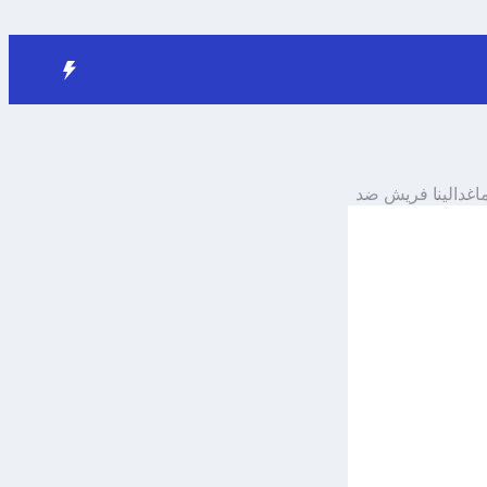
اغدالينا فريش
ضد