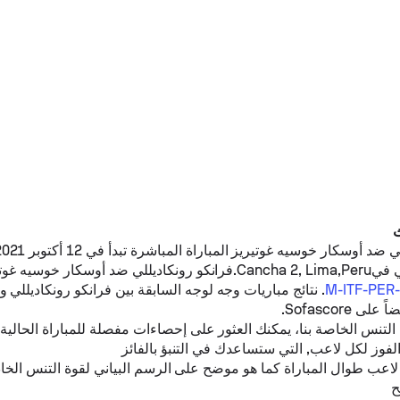
ي
ضد
أوسكار خوسيه غوتيريز
Cancha 2.
فرانكو رونكاديللي
ضد
أوسكار خوسيه غوتي
. نتائج مباريات وجه لوجه السابقة بين
فرانكو رونكاديللي
و
ى Sofascore.
نس الخاصة بنا، يمكنك العثور على إحصاءات مفصلة للمباراة الحالية،
لفوز لكل لاعب, التي ستساعدك في التنبؤ بالفائز
لاعب طوال المباراة كما هو موضح على الرسم البياني لقوة التنس الخا
ح