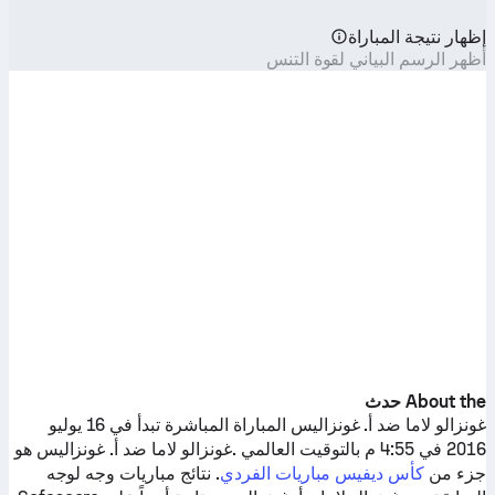
إظهار نتيجة المباراة
أظهر الرسم البياني لقوة التنس
About the حدث
غونزالو لاما
ضد
أ. غونزاليس
المباراة المباشرة تبدأ في 16 يوليو
2016 في 4:55 م بالتوقيت العالمي .
غونزالو لاما
ضد
أ. غونزاليس
هو
جزء من
كأس ديفيس مباريات الفردي
. نتائج مباريات وجه لوجه