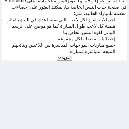
السابقة بين
غونزالو لاما
و
أ. غونزاليس
متاحة أيضاً على Sofascore.
في صفحة حدث التنس الخاصة بنا، يمكنك العثور على إحصاءات
مفصلة للمباراة الحالية، مثل:
احتمالات الفوز لكل لاعب, التي ستساعدك في التنبؤ بالفائز
هيمنة كل لاعب طوال المباراة كما هو موضح على الرسم
البياني لقوة التنس الخاص بنا
إحصائيات مفصلة لكل مجموعة
جميع مباريات المواجهات المباشرة بين اللاعبين ونتائجهم
النتيجة المباشرة للمباراة
المزيد