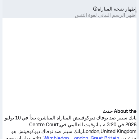
إظهار نتيجة المباراة
أظهر الرسم البياني لقوة التنس
About the حدث
يانك سينر
ضد
نوفاك ديوكوفيتش
المباراة المباشرة تبدأ في 10 يوليو
2026 في 3:20 م بالتوقيت العالمي فيCentre Court,
London,United Kingdom.
يانك سينر
ضد
نوفاك ديوكوفيتش
هو
جزء من
Wimbledon, London, Great Britain
. نتائج مباريات وجه