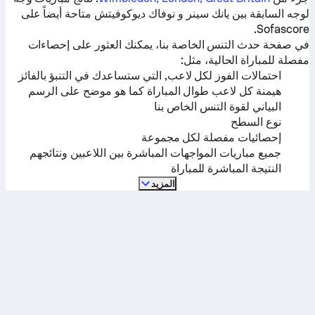
لوجه السابقة بين
يانك سينر
و
نوفاك ديوكوفيتش
متاحة أيضاً على
Sofascore.
في صفحة حدث التنس الخاصة بنا، يمكنك العثور على إحصاءات
مفصلة للمباراة الحالية، مثل:
احتمالات الفوز لكل لاعب, التي ستساعدك في التنبؤ بالفائز
هيمنة كل لاعب طوال المباراة كما هو موضح على الرسم
البياني لقوة التنس الخاص بنا
نوع السطح
إحصائيات مفصلة لكل مجموعة
جميع مباريات المواجهات المباشرة بين اللاعبين ونتائجهم
النتيجة المباشرة للمباراة
المزيد