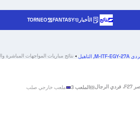
نتائج
الأخبار
FANTASY
TORNEO
نتائج مباريات المواجهات المباشرة وال
M-ITF-
,
التأهيل
الملعب 3
ملعب خارجي صلب