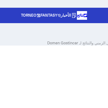
نتائج
الأخبار
FANTASY
TORNEO
لنتائج لـ Domen Gostincar