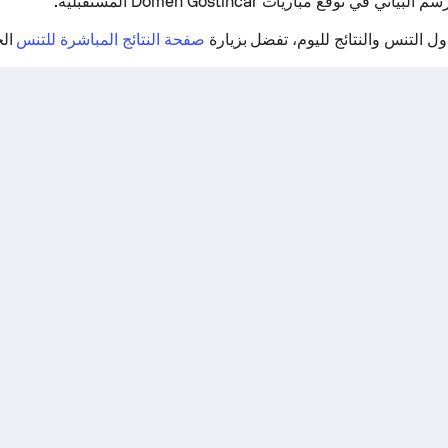
ي في توقع مباريات Domen Gostincar المستقبلية.
 التنس والنتائج لليوم، تفضل بزيارة
صفحة النتائج المباشرة للتنس
الخ