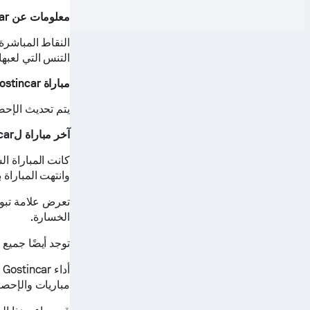
معلومات عن Domen Gostincar
التنس التي لعبها Domen Gostincar
مباراة Domen Gostincar القادمة
يتم تحديث الإحصا
آخر مباراة لDomen Gostincar
وانتهت المباراة بنتيجة 2 - 0 (فران نينسيفيتش
الخسارة.
توجد أيضًا جميع مباريات Domen Gostincar المجدولة ا
مباريات والإحصا