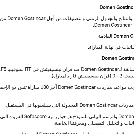
النقاط المباشرة والن
.
ئيات في نهاية المباراة.
كانت
 فاز بالمباراة).
تعرض علامة تبويب مواعيد مباريات Domen Gostincar آ
لتي سيلعبونها في المستقبل.
ئيات والتحليل التفصيلي ومعرفتنا الخاصة.