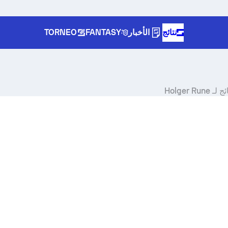
نتائج
الأخبار
FANTASY
TORNEO
Holger