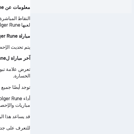
معلومات عن Holger Rune
لعبها Holger Rune.
مباراة Holger Rune القادمة
يتم تحديث الإحصا
آخر مباراة لHolger Rune
الخسارة.
توجد أيضًا جميع مباريات Holger Rune المجدولة ال
مباريات والإحصا
قد يساعد هذا الرسم البي
للتعرف على جدول