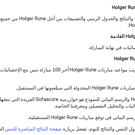
النقاط المباشرة والنتائج والجدول
ئيات في نهاية المباراة.
تعرض علامة تبويب مواعيد مباريات Holger Rune آخر 100 مباراة ت
تي سيلعبونها في المستقبل.
ئيات والتحليل التفصيلي ومعرفتنا الخاصة.
اني في توقع مباريات Holger Rune المستقبلية.
 التنس والنتائج لليوم، تفضل بزيارة
صفحة النتائج المباشرة للتنس
الخ