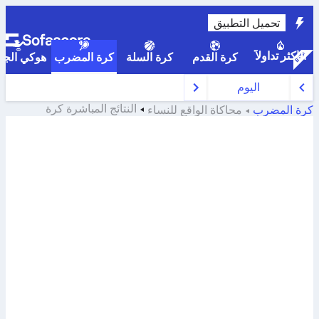
تحميل التطبيق
الأكثر تداولاً
كرة القدم
كرة السلة
كرة المضرب
هوكي الجلي
اليوم
النتائج المباشرة
كرة
كرة المضرب
محاكاة الواقع للنساء
المضرب