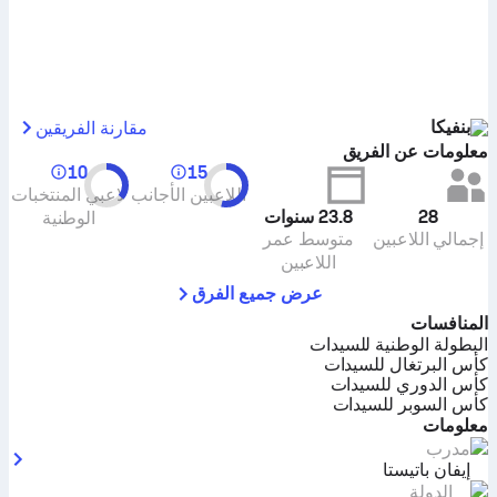
بنفيكا
مقارنة الفريقين
معلومات عن الفريق
10
15
اللاعبين الأجانب
لاعبي المنتخبات
28
23.8
سنوات
الوطنية
إجمالي اللاعبين
متوسط عمر
اللاعبين
عرض جميع الفرق
المنافسات
البطولة الوطنية للسيدات
كأس البرتغال للسيدات
كأس الدوري للسيدات
كأس السوبر للسيدات
معلومات
مدرب
إيفان باتيستا
الدولة