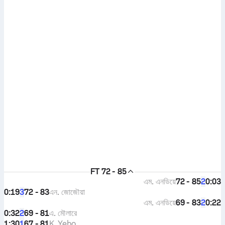
FT
72 - 85
এম. এনডিয়ে
72 - 85
0:03
2
0:19
72 - 83
এন. জোজৌয়া
3
এম. এনডিয়ে
69 - 83
0:22
2
0:32
69 - 81
এ. মৌলারে
2
1:30
67 - 81
K. Yebo
1