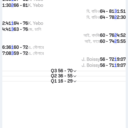
1:30
66 - 81
K. Yebo
2
বি. বাডিও
64 - 81
1:51
3
বি. বাডিও
64 - 78
2:30
2
2:41
64 - 76
K. Yebo
1
4:41
63 - 76
জে. ডালি
3
আই. বাদজি
60 - 76
4:52
2
আই. ফায়ে
60 - 74
5:55
2
6:36
60 - 72
এ. মৌলারে
1
7:08
59 - 72
এ. মৌলারে
3
J. Boissy
56 - 72
9:07
1
J. Boissy
56 - 71
9:07
1
Q3
56 - 70
Q2
36 - 55
Q1
16 - 29