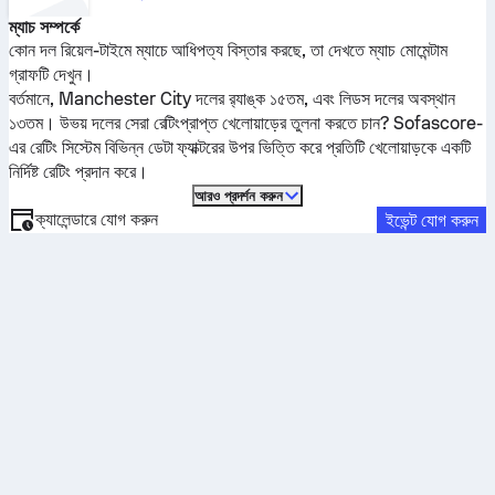
ম্যাচ সম্পর্কে
কোন দল রিয়েল-টাইমে ম্যাচে আধিপত্য বিস্তার করছে, তা দেখতে ম্যাচ মোমেন্টাম
গ্রাফটি দেখুন।
বর্তমানে,
Manchester City
দলের র‍্যাঙ্ক ১৫তম, এবং
লিডস
দলের অবস্থান
১৩তম। উভয় দলের সেরা রেটিংপ্রাপ্ত খেলোয়াড়ের তুলনা করতে চান? Sofascore-
এর রেটিং সিস্টেম বিভিন্ন ডেটা ফ্যাক্টরের উপর ভিত্তি করে প্রতিটি খেলোয়াড়কে একটি
নির্দিষ্ট রেটিং প্রদান করে।
আরও প্রদর্শন করুন
ক্যালেন্ডারে যোগ করুন
ইভেন্ট যোগ করুন