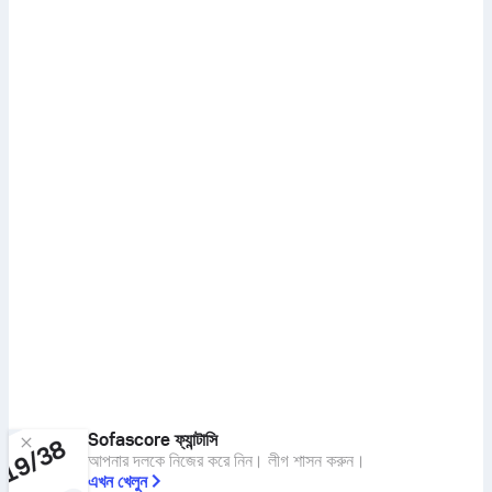
Sofascore ফ্যান্টাসি
আপনার দলকে নিজের করে নিন। লীগ শাসন করুন।
এখন খেলুন