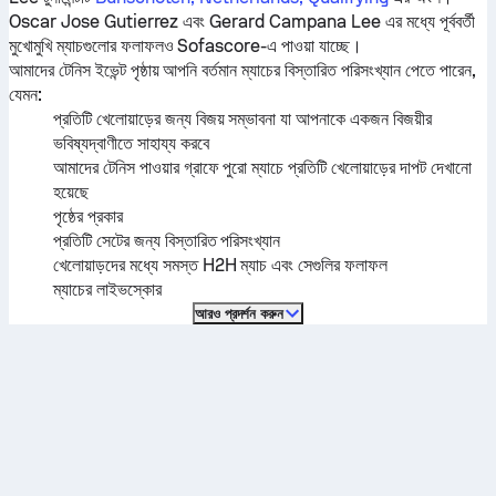
Oscar Jose Gutierrez
এবং
Gerard Campana Lee
এর মধ্যে পূর্ববর্তী
মুখোমুখি ম্যাচগুলোর ফলাফলও Sofascore-এ পাওয়া যাচ্ছে।
আমাদের টেনিস ইভেন্ট পৃষ্ঠায় আপনি বর্তমান ম্যাচের বিস্তারিত পরিসংখ্যান পেতে পারেন,
যেমন:
প্রতিটি খেলোয়াড়ের জন্য বিজয় সম্ভাবনা যা আপনাকে একজন বিজয়ীর
ভবিষ্যদ্বাণীতে সাহায্য করবে
আমাদের টেনিস পাওয়ার গ্রাফে পুরো ম্যাচে প্রতিটি খেলোয়াড়ের দাপট দেখানো
হয়েছে
পৃষ্ঠের প্রকার
প্রতিটি সেটের জন্য বিস্তারিত পরিসংখ্যান
খেলোয়াড়দের মধ্যে সমস্ত H2H ম্যাচ এবং সেগুলির ফলাফল
ম্যাচের লাইভস্কোর
আরও প্রদর্শন করুন