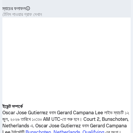
ম্যাচের ফলাফল
টেনিস পাওয়ার গ্রাফ দেখান
ইভেন্ট সম্পর্কে
Oscar Jose Gutierrez
বনাম
Gerard Campana Lee
লাইভ ম্যাচটি ১২
জুল, ২০২৬ তারিখে ১০:৩০ AM UTC-তে শুরু হবে। Court 2, Bunschoten,
Netherlands এ.
Oscar Jose Gutierrez
বনাম
Gerard Campana
Lee
টুর্নামেন্টটি
Bunschoten, Netherlands, Qualifying
এর অংশ।