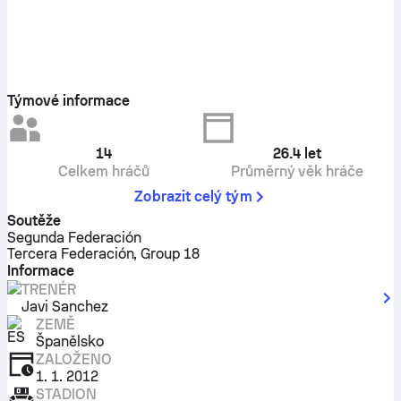
Týmové informace
14
26.4
let
Celkem hráčů
Průměrný věk hráče
Zobrazit celý tým
Soutěže
Segunda Federación
Tercera Federación, Group 18
Informace
TRENÉR
Javi Sanchez
ZEMĚ
Španělsko
ZALOŽENO
1. 1. 2012
STADION