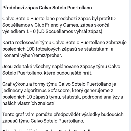
Předchozí zápas Calvo Sotelo Puertollano
Calvo Sotelo Puertollano předchozí zápas byl protiUD
Socuéllamos v Club Friendly Games, zápas skončil
výsledkem 1 - 0 (UD Socuéllamos výhrál zápas).
Karta rozlosování týmu Calvo Sotelo Puertollano zobrazuje
posledních 100 fotbalových zápasů se statistikami a
ikonami výher/remíz/proher.
Jsou zde také všechny naplánované zápasy týmu Calvo
Sotelo Puertollano, které budou ještě hrát.
Graf výkonu a formy týmu Calvo Sotelo Puertollano je
jedinečný algoritmus Sofascore, který generujeme z
posledních 10 zápasů týmu, statistik, podrobné analýzy a
našich vlastních znalostí.
Tento graf vám pomůže předpovědět výsledky budoucích
zápasů týmu Calvo Sotelo Puertollano.