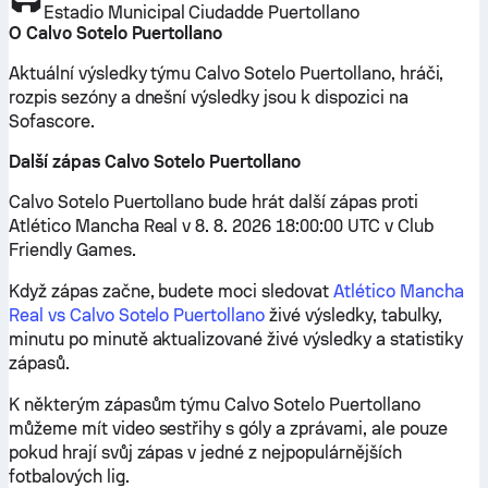
Estadio Municipal Ciudadde Puertollano
O Calvo Sotelo Puertollano
Aktuální výsledky týmu Calvo Sotelo Puertollano, hráči,
rozpis sezóny a dnešní výsledky jsou k dispozici na
Sofascore.
Další zápas Calvo Sotelo Puertollano
Calvo Sotelo Puertollano bude hrát další zápas proti
Atlético Mancha Real v 8. 8. 2026 18:00:00 UTC v Club
Friendly Games.
Když zápas začne, budete moci sledovat
Atlético Mancha
Real vs Calvo Sotelo Puertollano
živé výsledky, tabulky,
minutu po minutě aktualizované živé výsledky a statistiky
zápasů.
K některým zápasům týmu Calvo Sotelo Puertollano
můžeme mít video sestřihy s góly a zprávami, ale pouze
pokud hrají svůj zápas v jedné z nejpopulárnějších
fotbalových lig.