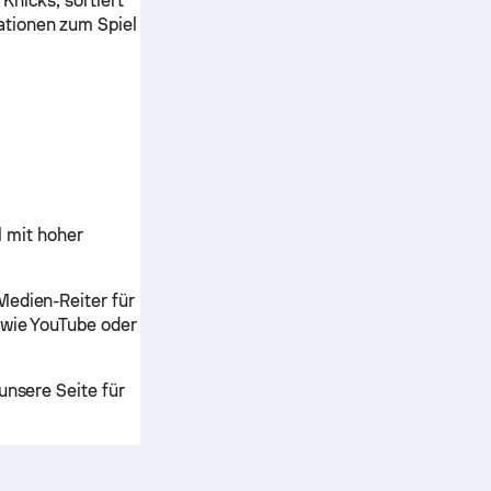
Knicks, sortiert
ationen zum Spiel
 mit hoher
Medien-Reiter für
 wie YouTube oder
unsere Seite für