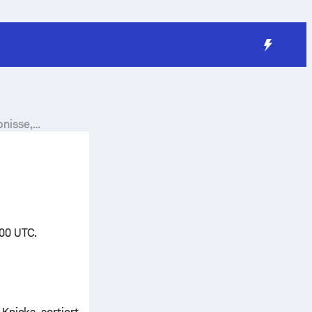
nisse,
:00 UTC.