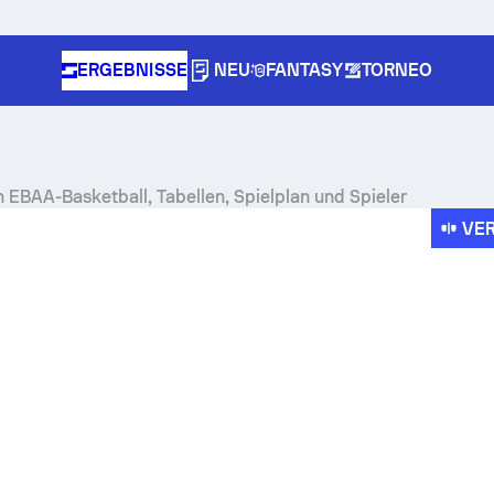
ERGEBNISSE
NEU
FANTASY
TORNEO
 EBAA-Basketball, Tabellen, Spielplan und Spieler
VE