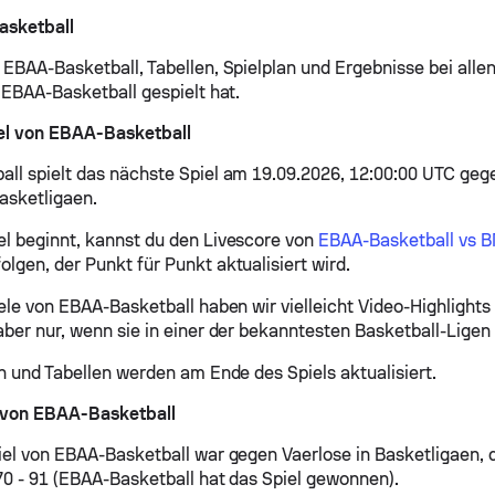
sketball
 EBAA-Basketball, Tabellen, Spielplan und Ergebnisse bei allen
e EBAA-Basketball gespielt hat.
el von EBAA-Basketball
ll spielt das nächste Spiel am 19.09.2026, 12:00:00 UTC ge
asketligaen.
l beginnt, kannst du den Livescore von
EBAA-Basketball vs B
olgen, der Punkt für Punkt aktualisiert wird.
iele von EBAA-Basketball haben wir vielleicht Video-Highlight
aber nur, wenn sie in einer der bekanntesten Basketball-Ligen 
en und Tabellen werden am Ende des Spiels aktualisiert.
l von EBAA-Basketball
iel von EBAA-Basketball war gegen Vaerlose in Basketligaen, 
70 - 91 (EBAA-Basketball hat das Spiel gewonnen).