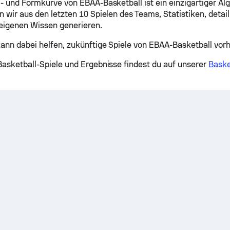
 - und Formkurve von EBAA-Basketball ist ein einzigartiger Al
 wir aus den letzten 10 Spielen des Teams, Statistiken, detail
eigenen Wissen generieren.
kann dabei helfen, zukünftige Spiele von EBAA-Basketball vor
Basketball-Spiele und Ergebnisse findest du auf unserer
Baske