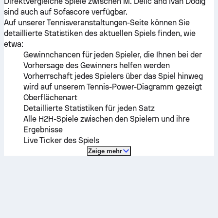
Direktvergleiche Spiele zwischen
M. Delić
and
Ivan Dodig
sind auch auf Sofascore verfügbar.
Auf unserer Tennisveranstaltungen-Seite können Sie
detaillierte Statistiken des aktuellen Spiels finden, wie
etwa:
Gewinnchancen für jeden Spieler, die Ihnen bei der
Vorhersage des Gewinners helfen werden
Vorherrschaft jedes Spielers über das Spiel hinweg
wird auf unserem Tennis-Power-Diagramm gezeigt
Oberflächenart
Detaillierte Statistiken für jeden Satz
Alle H2H-Spiele zwischen den Spielern und ihre
Ergebnisse
Live Ticker des Spiels
Zeige mehr