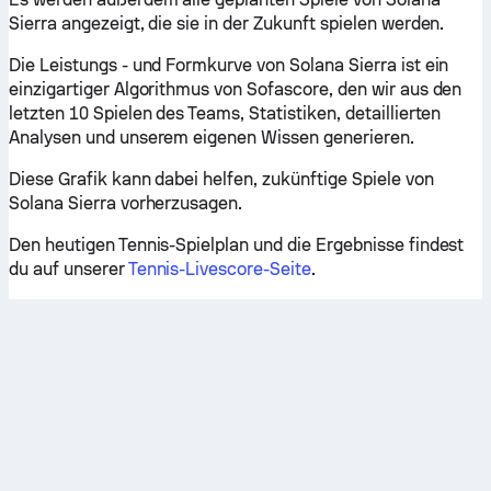
Sierra angezeigt, die sie in der Zukunft spielen werden.
Die Leistungs - und Formkurve von Solana Sierra ist ein
einzigartiger Algorithmus von Sofascore, den wir aus den
letzten 10 Spielen des Teams, Statistiken, detaillierten
Analysen und unserem eigenen Wissen generieren.
Diese Grafik kann dabei helfen, zukünftige Spiele von
Solana Sierra vorherzusagen.
Den heutigen Tennis-Spielplan und die Ergebnisse findest
du auf unserer
Tennis-Livescore-Seite
.