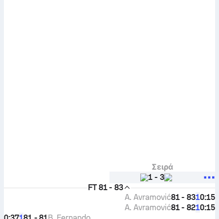
Σειρά
1
-
3
FT
81 - 83
A. Avramović
81 - 83
0:15
1
A. Avramović
81 - 82
0:15
1
0:37
81 - 81
B. Fernando
1