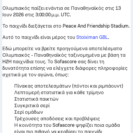
Ολυμπιακός παίζει ενάντια σε Παναθηναϊκός στις 13
Ιουν 2026 στις 3:00:00 μ.μ. UTC.
Το παιχνίδι διεξάγεται στο Peace And Friendship Stadium.
Αυτό το παιχνίδι είναι μέρος του
Stoiximan GBL
.
Εδώ μπορείτε να βρείτε προηγούμενα αποτελέσματα
Ολυμπιακός - Παναθηναϊκός ταξινομημένα με βάση τα
H2H παιχνίδια τους. Το Sofascore σας δίνει τη
δυνατότητα επίσης να ελέγχετε διάφορες πληροφορίες
σχετικά με τον αγώνα, όπως:
Πίνακας αποτελεσμάτων (πόντοι και ριμπάουντ)
Λεπτομερή στατιστικά για κάθε τρίμηνο
Στατιστικά παικτών
Συγκριτικά σερί
Σερί ομάδων
Τρέχουσες αποδόσεις και προβλέψεις
Η κοινότητα του Sofascore ψηφίζει ποια ομάδα
είναι πιο πιθανό να κερδίσει το παιχνίδι