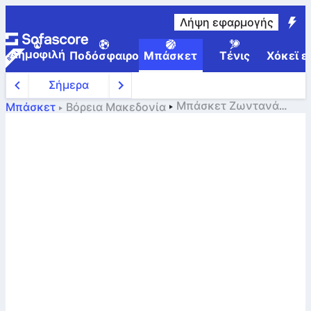
Λήψη εφαρμογής
Δημοφιλή
Ποδόσφαιρο
Μπάσκετ
Τένις
Χόκεϊ ε
Σήμερα
Μπάσκετ
Ζωντανά
Μπάσκετ
Βόρεια Μακεδονία
αποτελέσματα