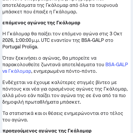
αποτελέσματα της Γκάλομαρ από όλα τα τουρνουά
μπάσκετ που έπαιξε η Γκάλομαρ.
επόμενος αγώνας της Γκάλομαρ
Η Γκάλομαρ θα παίξει τον επόμενο αγώνα στις 3 Οκτ
2026, 1:00:00 μ.μ. UTC εναντίον της BSA-GALP στο
Portugal Proliga.
Όταν ξεκινήσει ο αγώνας, θα μπορείτε να
παρακολουθείτε ζωντανά αποτελέσματα του
BSA-GALP
vs Γκάλομαρ
, ενημερωμένα πόντο-πόντο.
Ενδέχεται να έχουμε καλύτερες στιγμές βίντεο με
πόντους και νέα για ορισμένους αγώνες της Γκάλομαρ,
αλλά μόνο εάν παίζει τον αγώνα της σε ένα από τα πιο
δημοφιλή πρωταθλήματα μπάσκετ.
Τα στατιστικά και οι θέσεις ενημερώνονται στο τέλος
του αγώνα.
προηγούμενος αγώνας της Γκάλομαρ