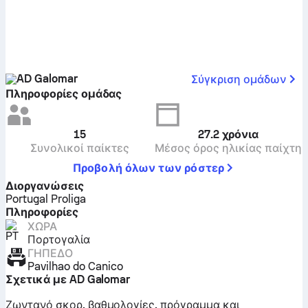
AD Galomar
Σύγκριση ομάδων
Πληροφορίες ομάδας
15
27.2
χρόνια
Συνολικοί παίκτες
Μέσος όρος ηλικίας παίχτη
Προβολή όλων των ρόστερ
Διοργανώσεις
Portugal Proliga
Πληροφορίες
ΧΏΡΑ
Πορτογαλία
ΓΉΠΕΔΟ
Pavilhao do Canico
Σχετικά με AD Galomar
Ζωντανό σκορ, βαθμολογίες, πρόγραμμα και