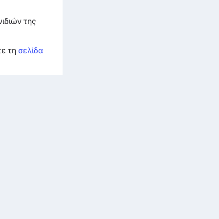
ιδιών της
τε τη
σελίδα