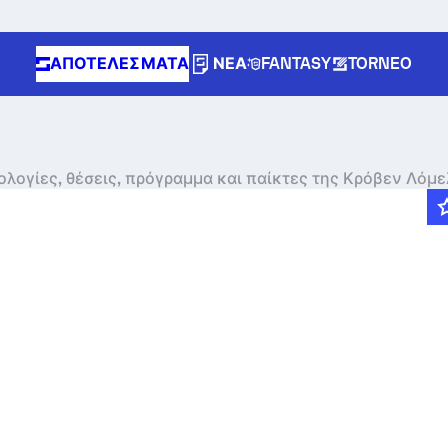
ΑΠΟΤΕΛΈΣΜΑΤΑ
ΝΈΑ
FANTASY
TORNEO
ολογίες, θέσεις, πρόγραμμα και παίκτες της Κρόβεν Λόμε