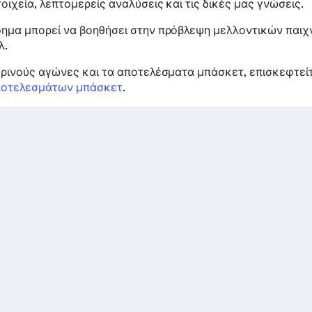
οιχεία, λεπτομερείς αναλύσεις και τις δικές μας γνώσεις.
ημα μπορεί να βοηθήσει στην πρόβλεψη μελλοντικών παιχν
λ.
ερινούς αγώνες και τα αποτελέσματα μπάσκετ, επισκεφτεί
ποτελεσμάτων μπάσκετ
.