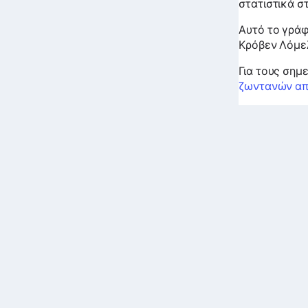
στατιστικά στ
Αυτό το γράφ
Κρόβεν Λόμε
Για τους σημ
ζωντανών α