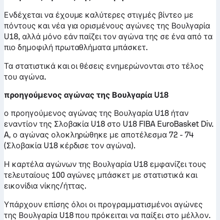
Ενδέχεται να έχουμε καλύτερες στιγμές βίντεο με
πόντους και νέα για ορισμένους αγώνες της Βουλγαρία
U18, αλλά μόνο εάν παίζει τον αγώνα της σε ένα από τα
πιο δημοφιλή πρωταθλήματα μπάσκετ.
Τα στατιστικά και οι θέσεις ενημερώνονται στο τέλος
του αγώνα.
προηγούμενος αγώνας της Βουλγαρία U18
ο προηγούμενος αγώνας της Βουλγαρία U18 ήταν
εναντίον της Σλοβακία U18 στο U18 FIBA EuroBasket Div.
A, ο αγώνας ολοκληρώθηκε με αποτέλεσμα 72 - 74
(Σλοβακία U18 κέρδισε τον αγώνα).
Η καρτέλα αγώνων της Βουλγαρία U18 εμφανίζει τους
τελευταίους 100 αγώνες μπάσκετ με στατιστικά και
εικονίδια νίκης/ήττας.
Υπάρχουν επίσης όλοι οι προγραμματισμένοι αγώνες
της Βουλγαρία U18 που πρόκειται να παίξει στο μέλλον.