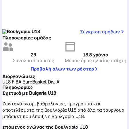
Βουλγαρία U18
Σύγκριση ομάδων
Πληροφορίες ομάδας
29
18.8
χρόνια
Συνολικοί παίκτες
Μέσος όρος ηλικίας παίχτη
Προβολή όλων των ρόστερ
Διοργανώσεις
U18 FIBA EuroBasket Div. A
Πληροφορίες
Σχετικά με Bulgaria U18
Ζωντανό σκορ, βαθμολογίες, πρόγραμμα και
αποτελέσματα της Βουλγαρία U18 από όλα τα τουρνουά
μπάσκετ που έπαιξε η Βουλγαρία U18.
επόμενος αγώνας της Βουλγαρία U18