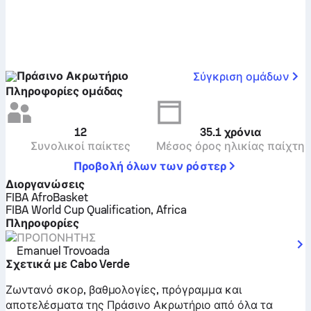
Πράσινο Ακρωτήριο
Σύγκριση ομάδων
Πληροφορίες ομάδας
12
35.1
χρόνια
Συνολικοί παίκτες
Μέσος όρος ηλικίας παίχτη
Προβολή όλων των ρόστερ
Διοργανώσεις
FIBA AfroBasket
FIBA World Cup Qualification, Africa
Πληροφορίες
ΠΡΟΠΟΝΗΤΉΣ
Emanuel Trovoada
Σχετικά με Cabo Verde
Ζωντανό σκορ, βαθμολογίες, πρόγραμμα και
αποτελέσματα της Πράσινο Ακρωτήριο από όλα τα