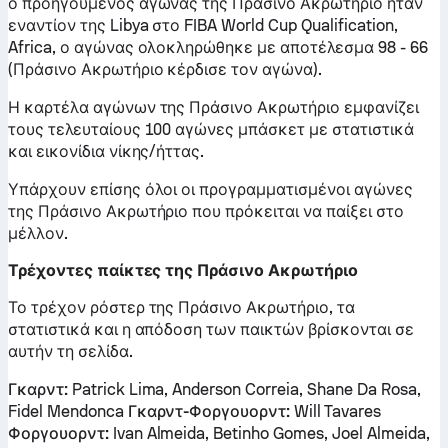
ο προηγούμενος αγώνας της Πράσινο Ακρωτήριο ήταν
εναντίον της Libya στο FIBA World Cup Qualification,
Africa, ο αγώνας ολοκληρώθηκε με αποτέλεσμα 98 - 66
(Πράσινο Ακρωτήριο κέρδισε τον αγώνα).
Η καρτέλα αγώνων της Πράσινο Ακρωτήριο εμφανίζει
τους τελευταίους 100 αγώνες μπάσκετ με στατιστικά
και εικονίδια νίκης/ήττας.
Υπάρχουν επίσης όλοι οι προγραμματισμένοι αγώνες
της Πράσινο Ακρωτήριο που πρόκειται να παίξει στο
μέλλον.
Τρέχοντες παίκτες της Πράσινο Ακρωτήριο
Το τρέχον ρόστερ της Πράσινο Ακρωτήριο, τα
στατιστικά και η απόδοση των παικτών βρίσκονται σε
αυτήν τη σελίδα.
Γκαρντ:
Patrick Lima, Anderson Correia, Shane Da Rosa,
Fidel Mendonca
Γκαρντ-Φοργουορντ:
Will Tavares
Φοργουορντ:
Ivan Almeida, Betinho Gomes, Joel Almeida,